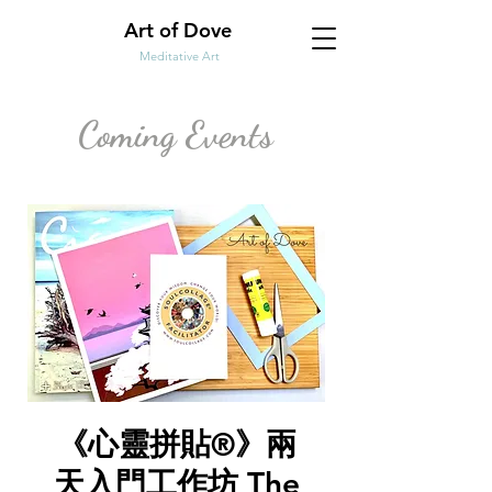
Art of Dove
Meditative Art
Coming Events
《心靈拼貼®》兩
天入門工作坊 The