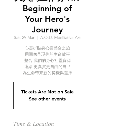
Beginning of
Your Hero's
Journey
Sat, 29 Mar
  |  
A.O.D. Meditative Art
心靈拼貼身心靈整合之旅
用圖像呈現你的生命故事
整合 我們的身心社靈資源
連結 更真實更自由的自己
為生命帶來新的契機與選擇
Tickets Are Not on Sale
See other events
Time & Location